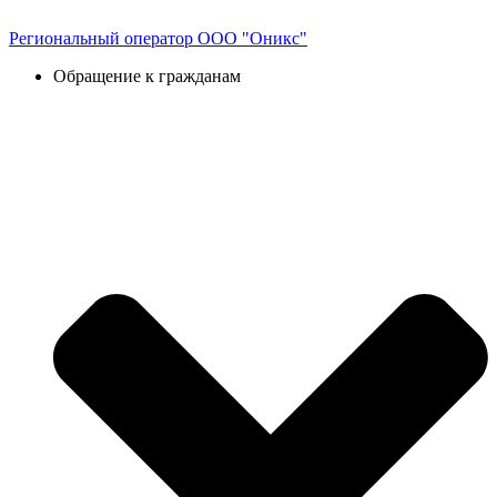
Перейти
к
Региональный оператор ООО "Оникс"
содержимому
Обращение к гражданам