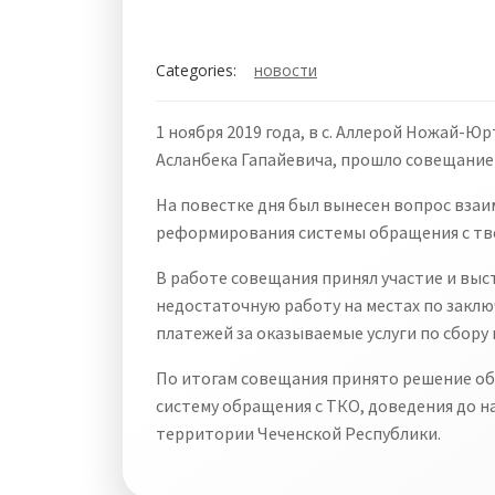
Categories:
новости
1 ноября 2019 года, в с. Аллерой Ножай-
Асланбека Гапайевича, прошло совещание
На повестке дня был вынесен вопрос вза
реформирования системы обращения с тв
В работе совещания принял участие и вы
недостаточную работу на местах по закл
платежей за оказываемые услуги по сбор
По итогам совещания принято решение об
систему обращения с ТКО, доведения до 
территории Чеченской Республики.