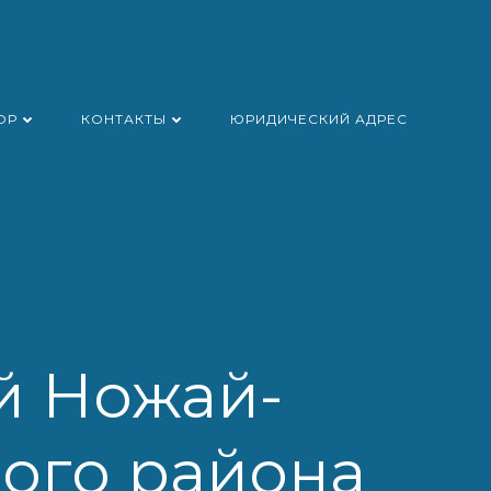
ОР
КОНТАКТЫ
ЮРИДИЧЕСКИЙ АДРЕС
й Ножай-
ого района