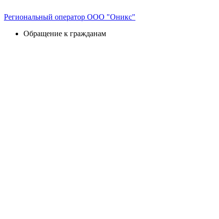
Перейти
к
Региональный оператор ООО "Оникс"
содержимому
Обращение к гражданам