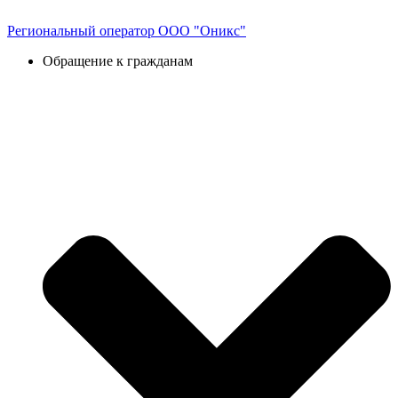
Перейти
к
Региональный оператор ООО "Оникс"
содержимому
Обращение к гражданам