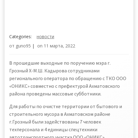
Categories:
новости
от
guno95
|
on
11 марта, 2022
В прошедшие выходные по поручению мэра г.
Грозный Х-М.Ш. Кадырова сотрудниками
регионального оператора по обращению с ТКО ООО
«ОНИКС» совместно с префектурой Ахматовского
района проведены массовые субботники.
Для работы по очистке территории от бытового и
строительного мусора в Ахматовском районе
г.Грозный были задействованы 7 человек
техперсонала и 4 единицы спецтехники
автотранспортного участка ООО «ОНИКС».