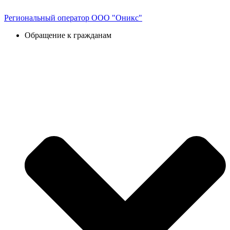
Перейти
к
Региональный оператор ООО "Оникс"
содержимому
Обращение к гражданам